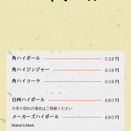
528円
角ハイボール
638円
角ハイジンジャー
638円
角ハイコーラ
880円
白州ハイボール
※売り切れの場合はご容赦ください
880円
メーカーズハイボール
Maker’s Mark