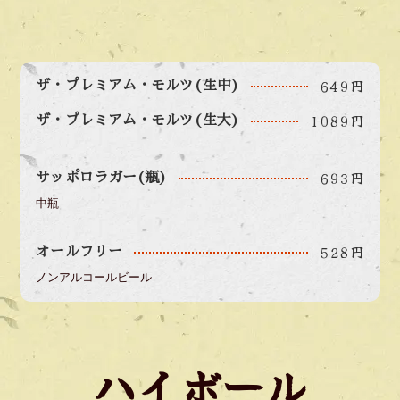
649円
ザ・プレミアム・モルツ(生中)
1089円
ザ・プレミアム・モルツ(生大)
693円
サッポロラガー(瓶)
中瓶
528円
オールフリー
ノンアルコールビール
ハイボール